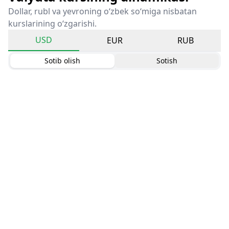
Dollar, rubl va yevroning o‘zbek so‘miga nisbatan
kurslarining o‘zgarishi.
USD
EUR
RUB
Sotib olish
Sotish