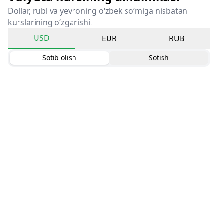
Dollar, rubl va yevroning o‘zbek so‘miga nisbatan
kurslarining o‘zgarishi.
USD
EUR
RUB
Sotib olish
Sotish