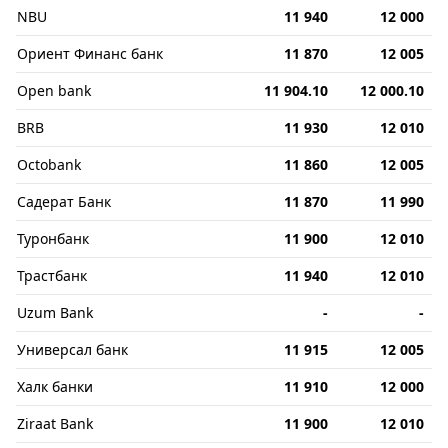
NBU
11 940
12 000
Ориент Финанс банк
11 870
12 005
Open bank
11 904.10
12 000.10
BRB
11 930
12 010
Octobank
11 860
12 005
Садерат Банк
11 870
11 990
Туронбанк
11 900
12 010
Трастбанк
11 940
12 010
Uzum Bank
-
-
Универсал банк
11 915
12 005
Халк банки
11 910
12 000
Ziraat Bank
11 900
12 010