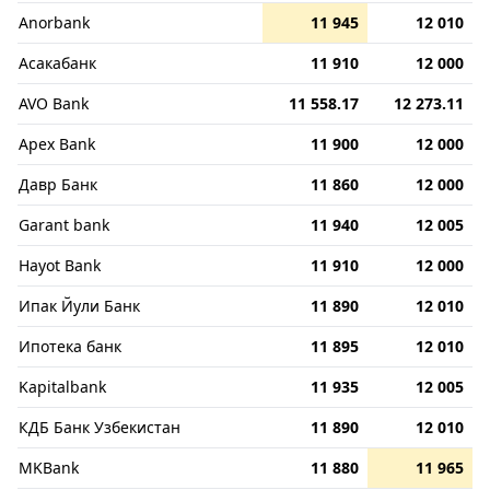
Anorbank
11 945
12 010
Асакабанк
11 910
12 000
AVO Bank
11 558.17
12 273.11
Apex Bank
11 900
12 000
Давр Банк
11 860
12 000
Garant bank
11 940
12 005
Hayot Bank
11 910
12 000
Ипак Йули Банк
11 890
12 010
Ипотека банк
11 895
12 010
Kapitalbank
11 935
12 005
КДБ Банк Узбекистан
11 890
12 010
MKBank
11 880
11 965