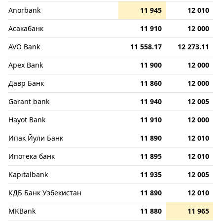
Anorbank
11 945
12 010
Асакабанк
11 910
12 000
AVO Bank
11 558.17
12 273.11
Apex Bank
11 900
12 000
Давр Банк
11 860
12 000
Garant bank
11 940
12 005
Hayot Bank
11 910
12 000
Ипак Йули Банк
11 890
12 010
Ипотека банк
11 895
12 010
Kapitalbank
11 935
12 005
КДБ Банк Узбекистан
11 890
12 010
MKBank
11 880
11 965