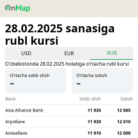
28.02.2025 sanasiga
rubl kursi
RUB
USD
EUR
Oʻzbekistonda 28.02.2025 holatiga oʻrtacha rubl kursi
O‘rtacha sotib olish
O‘rtacha sotish
~
~
Bank
Sotib olish
Sotish
Asia Alliance Bank
11 935
12 005
Агробанк
11 920
12 010
Алокабанк
11 910
12 000