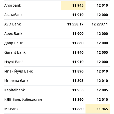
Anorbank
11 945
12 010
Асакабанк
11 910
12 000
AVO Bank
11 558.17
12 273.11
Apex Bank
11 900
12 000
Давр Банк
11 860
12 000
Garant bank
11 940
12 005
Hayot Bank
11 910
12 000
Ипак Йули Банк
11 890
12 010
Ипотека банк
11 895
12 010
Kapitalbank
11 935
12 005
КДБ Банк Узбекистан
11 890
12 010
MKBank
11 880
11 965