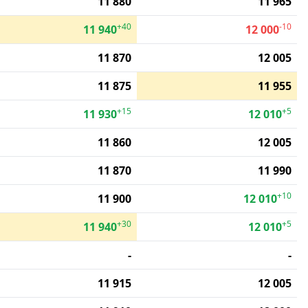
11 880
11 965
+40
-10
11 940
12 000
11 870
12 005
11 875
11 955
+15
+5
11 930
12 010
11 860
12 005
11 870
11 990
+10
11 900
12 010
+30
+5
11 940
12 010
-
-
11 915
12 005