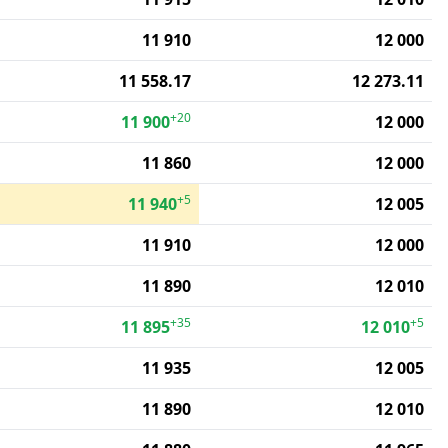
11 910
12 000
11 558.17
12 273.11
+20
11 900
12 000
11 860
12 000
+5
11 940
12 005
11 910
12 000
11 890
12 010
+35
+5
11 895
12 010
11 935
12 005
11 890
12 010