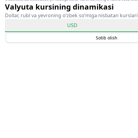
Valyuta kursining dinamikasi
Dollar, rubl va yevroning o‘zbek so‘miga nisbatan kurslari
USD
Sotib olish