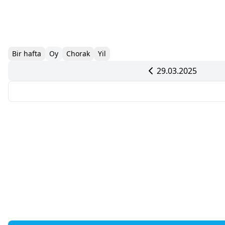
Bir hafta
Oy
Chorak
Yil
29.03.2025