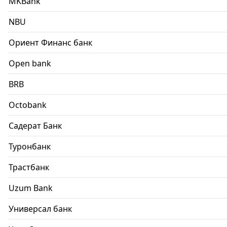
MKBank
NBU
Ориент Финанс банк
Open bank
BRB
Octobank
Садерат Банк
Туронбанк
Трастбанк
Uzum Bank
Универсал банк