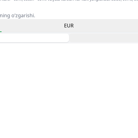
ning o‘zgarishi.
EUR