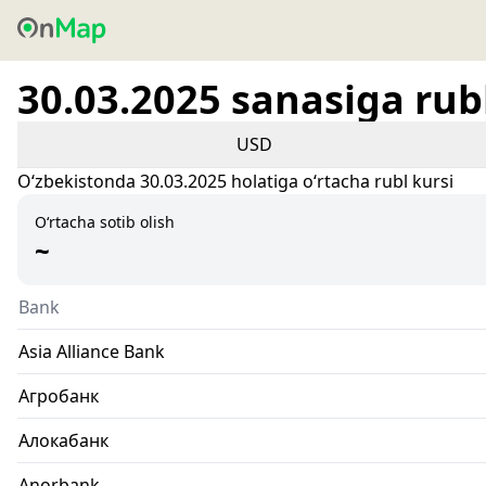
30.03.2025 sanasiga rubl
USD
Oʻzbekistonda 30.03.2025 holatiga oʻrtacha rubl kursi
O‘rtacha sotib olish
~
Bank
Asia Alliance Bank
Агробанк
Алокабанк
Anorbank