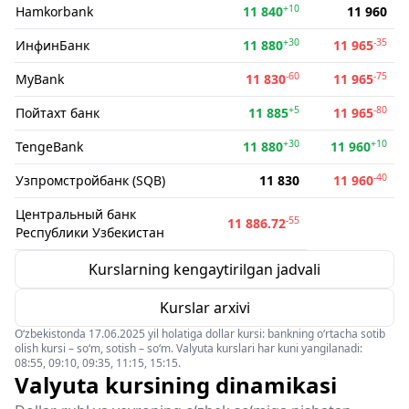
+10
Hamkorbank
11 840
11 960
+30
-35
ИнфинБанк
11 880
11 965
-60
-75
MyBank
11 830
11 965
+5
-80
Пойтахт банк
11 885
11 965
+30
+10
TengeBank
11 880
11 960
-40
Узпромстройбанк (SQB)
11 830
11 960
Центральный банк
-55
11 886.72
Республики Узбекистан
Kurslarning kengaytirilgan jadvali
Kurslar arxivi
O‘zbekistonda 17.06.2025 yil holatiga dollar kursi: bankning o‘rtacha sotib
olish kursi – so‘m, sotish – so‘m. Valyuta kurslari har kuni yangilanadi:
08:55, 09:10, 09:35, 11:15, 15:15.
Valyuta kursining dinamikasi