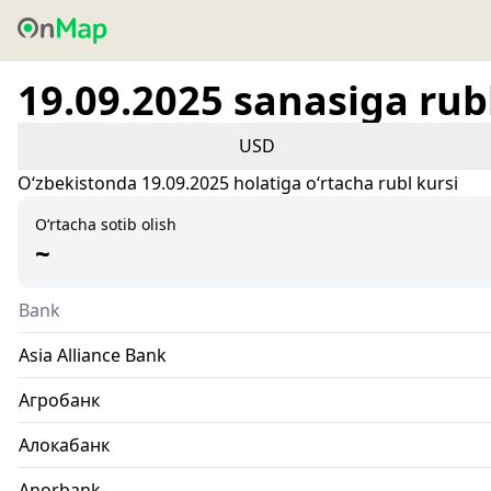
19.09.2025 sanasiga rubl
USD
Oʻzbekistonda 19.09.2025 holatiga oʻrtacha rubl kursi
O‘rtacha sotib olish
~
Bank
Asia Alliance Bank
Агробанк
Алокабанк
Anorbank