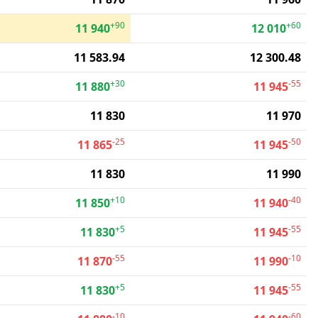
+90
+60
11 940
12 010
11 583.94
12 300.48
+30
-55
11 880
11 945
11 830
11 970
-25
-50
11 865
11 945
11 830
11 990
+10
-40
11 850
11 940
+5
-55
11 830
11 945
-55
-10
11 870
11 990
+5
-55
11 830
11 945
-10
-60