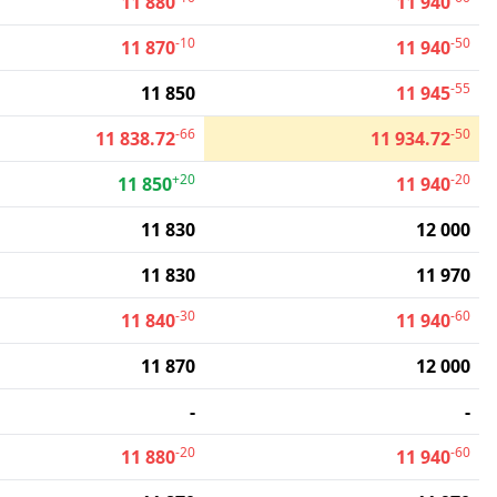
11 880
11 940
-10
-50
11 870
11 940
-55
11 850
11 945
-66
-50
11 838.72
11 934.72
+20
-20
11 850
11 940
11 830
12 000
11 830
11 970
-30
-60
11 840
11 940
11 870
12 000
-
-
-20
-60
11 880
11 940