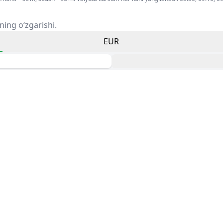
ning o‘zgarishi.
EUR