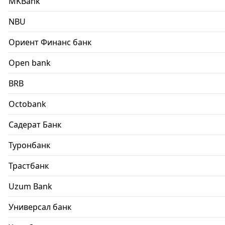
MKBank
NBU
Ориент Финанс банк
Open bank
BRB
Octobank
Садерат Банк
Туронбанк
Трастбанк
Uzum Bank
Универсал банк