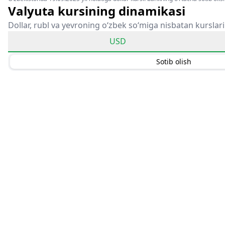
Valyuta kursining dinamikasi
Dollar, rubl va yevroning o‘zbek so‘miga nisbatan kurslari
USD
Sotib olish