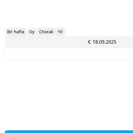
Bir hafta
Oy
Chorak
Yil
18.09.2025