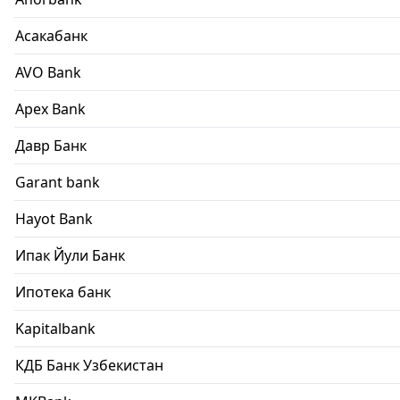
Асакабанк
AVO Bank
Apex Bank
Давр Банк
Garant bank
Hayot Bank
Ипак Йули Банк
Ипотека банк
Kapitalbank
КДБ Банк Узбекистан