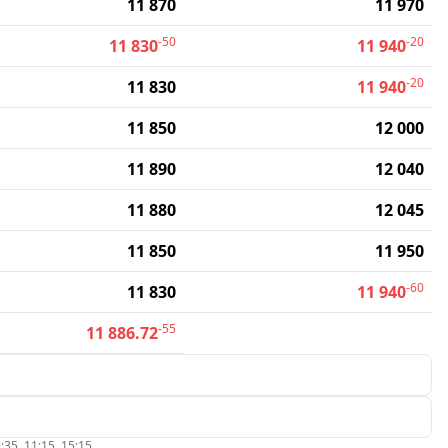
11 870
11 970
-50
-20
11 830
11 940
-20
11 830
11 940
11 850
12 000
11 890
12 040
11 880
12 045
11 850
11 950
-60
11 830
11 940
-55
11 886.72
:35, 11:15, 15:15.