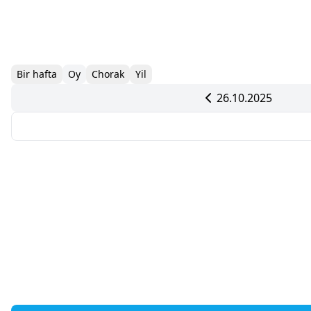
Bir hafta
Oy
Chorak
Yil
26.10.2025