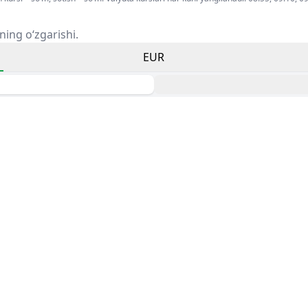
ning o‘zgarishi.
EUR