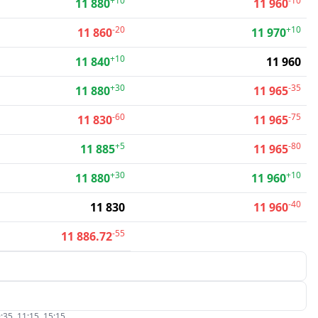
+10
-10
11 880
11 960
-20
+10
11 860
11 970
+10
11 840
11 960
+30
-35
11 880
11 965
-60
-75
11 830
11 965
+5
-80
11 885
11 965
+30
+10
11 880
11 960
-40
11 830
11 960
-55
11 886.72
:35, 11:15, 15:15.