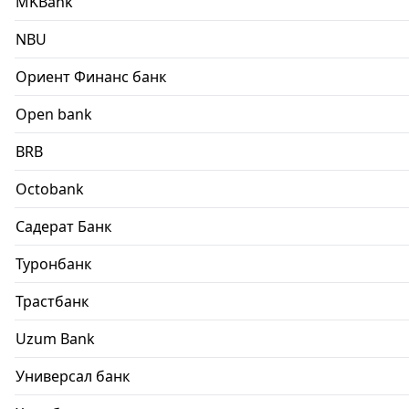
MKBank
NBU
Ориент Финанс банк
Open bank
BRB
Octobank
Садерат Банк
Туронбанк
Трастбанк
Uzum Bank
Универсал банк