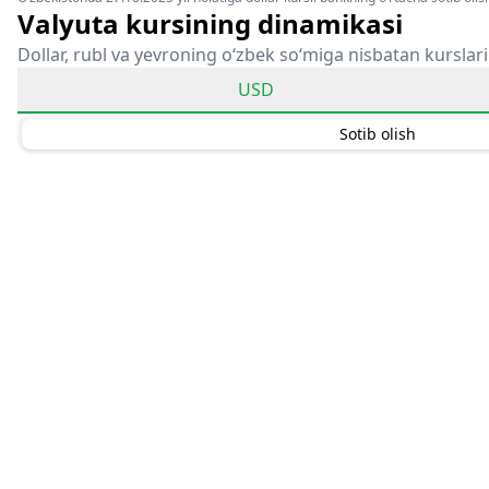
Valyuta kursining dinamikasi
Dollar, rubl va yevroning o‘zbek so‘miga nisbatan kurslari
USD
Sotib olish