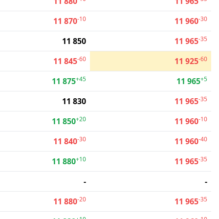
11 880
11 965
-10
-30
11 870
11 960
-35
11 850
11 965
-60
-60
11 845
11 925
+45
+5
11 875
11 965
-35
11 830
11 965
+20
-10
11 850
11 960
-30
-40
11 840
11 960
+10
-35
11 880
11 965
-
-
-20
-35
11 880
11 965