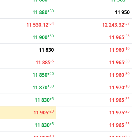
+30
11 880
11 950
-54
-57
11 530.12
12 243.32
+50
-35
11 900
11 965
-10
11 830
11 960
-5
-30
11 885
11 965
+20
-30
11 850
11 960
+30
-10
11 870
11 970
+5
-35
11 830
11 965
-20
-25
11 905
11 975
+5
-35
11 830
11 965
-10
-35