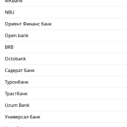
MKBank
NBU
Ориент Финанс банк
Open bank
BRB
Octobank
Садерат Банк
Туронбанк
Трастбанк
Uzum Bank
Универсал банк