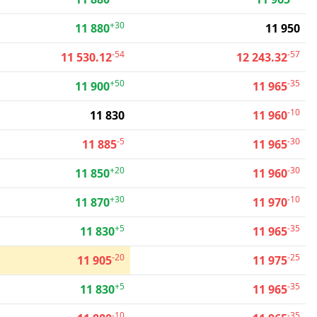
+30
11 880
11 950
-54
-57
11 530.12
12 243.32
+50
-35
11 900
11 965
-10
11 830
11 960
-5
-30
11 885
11 965
+20
-30
11 850
11 960
+30
-10
11 870
11 970
+5
-35
11 830
11 965
-20
-25
11 905
11 975
+5
-35
11 830
11 965
-10
-35