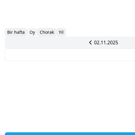
Bir hafta
Oy
Chorak
Yil
02.11.2025