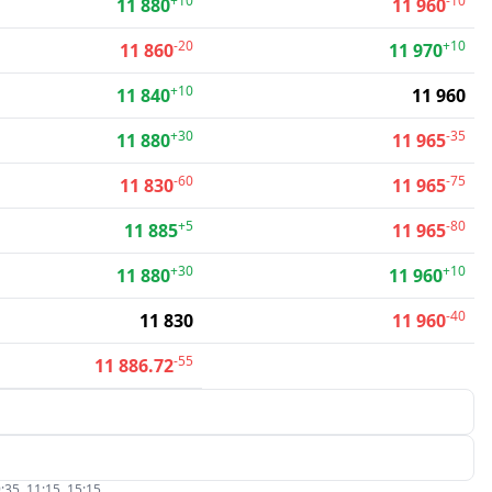
+10
-10
11 880
11 960
-20
+10
11 860
11 970
+10
11 840
11 960
+30
-35
11 880
11 965
-60
-75
11 830
11 965
+5
-80
11 885
11 965
+30
+10
11 880
11 960
-40
11 830
11 960
-55
11 886.72
:35, 11:15, 15:15.