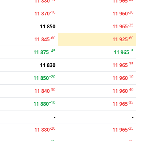
11 880
11 965
-10
-30
11 870
11 960
-35
11 850
11 965
-60
-60
11 845
11 925
+45
+5
11 875
11 965
-35
11 830
11 965
+20
-10
11 850
11 960
-30
-40
11 840
11 960
+10
-35
11 880
11 965
-
-
-20
-35
11 880
11 965