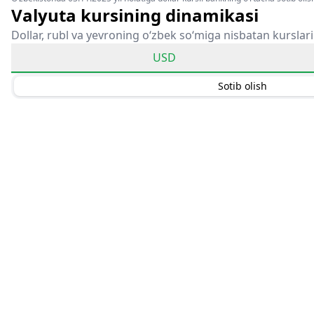
Valyuta kursining dinamikasi
Dollar, rubl va yevroning o‘zbek so‘miga nisbatan kurslari
USD
Sotib olish