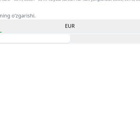
ning o‘zgarishi.
EUR