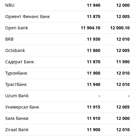
NBU
11 940
12 000
Ориент Финанс банк
11 870
12 005
Open bank
11 904.10
12 000.10
BRB
11 930
12 010
Octobank
11 860
12 005
Садерат Банк
11 870
11 990
Туронбанк
11 900
12 010
Трастбанк
11 940
12 010
Uzum Bank
-
-
Универсал банк
11 915
12 005
Халк банки
11 910
12 000
Ziraat Bank
11 900
12 010