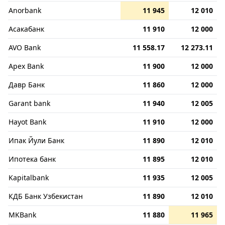
Anorbank
11 945
12 010
Асакабанк
11 910
12 000
AVO Bank
11 558.17
12 273.11
Apex Bank
11 900
12 000
Давр Банк
11 860
12 000
Garant bank
11 940
12 005
Hayot Bank
11 910
12 000
Ипак Йули Банк
11 890
12 010
Ипотека банк
11 895
12 010
Kapitalbank
11 935
12 005
КДБ Банк Узбекистан
11 890
12 010
MKBank
11 880
11 965