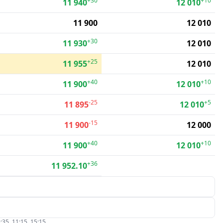
+30
+10
11 940
12 010
11 900
12 010
+30
11 930
12 010
+25
11 955
12 010
+40
+10
11 900
12 010
-25
+5
11 895
12 010
-15
11 900
12 000
+40
+10
11 900
12 010
+36
11 952.10
:35, 11:15, 15:15.