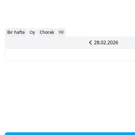
Bir hafta
Oy
Chorak
Yil
28.02.2026