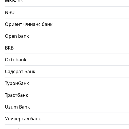
MKBank
NBU
Ориент Финанс банк
Open bank
BRB
Octobank
Садерат Банк
Туронбанк
Трастбанк
Uzum Bank
Универсал банк