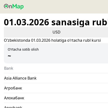
01.03.2026 sanasiga rubl
USD
Oʻzbekistonda 01.03.2026 holatiga oʻrtacha rubl kursi
O‘rtacha sotib olish
~
Bank
Asia Alliance Bank
Агробанк
Алокабанк
Anorbank