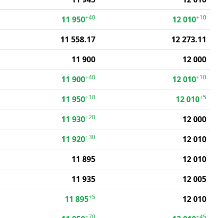
+40
+10
11 950
12 010
11 558.17
12 273.11
11 900
12 000
+40
+10
11 900
12 010
+10
+5
11 950
12 010
+20
11 930
12 000
+30
11 920
12 010
11 895
12 010
11 935
12 005
+5
11 895
12 010
+70
+45