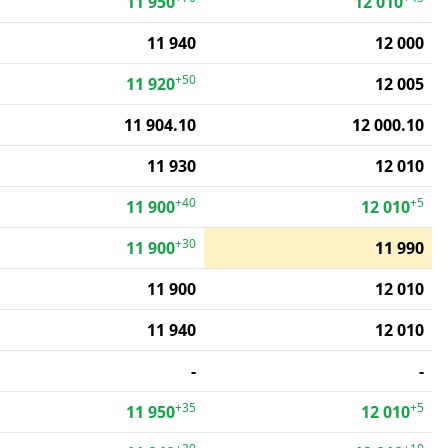
11 950
12 010
11 940
12 000
+50
11 920
12 005
11 904.10
12 000.10
11 930
12 010
+40
+5
11 900
12 010
+30
11 900
11 990
11 900
12 010
11 940
12 010
-
-
+35
+5
11 950
12 010