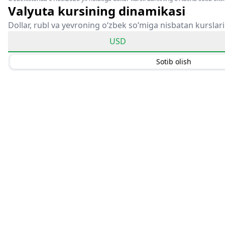
Valyuta kursining dinamikasi
Dollar, rubl va yevroning o‘zbek so‘miga nisbatan kurslari
USD
Sotib olish