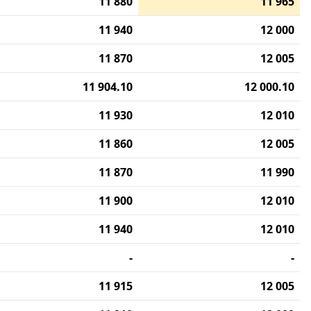
11 880
11 965
11 940
12 000
11 870
12 005
11 904.10
12 000.10
11 930
12 010
11 860
12 005
11 870
11 990
11 900
12 010
11 940
12 010
-
-
11 915
12 005