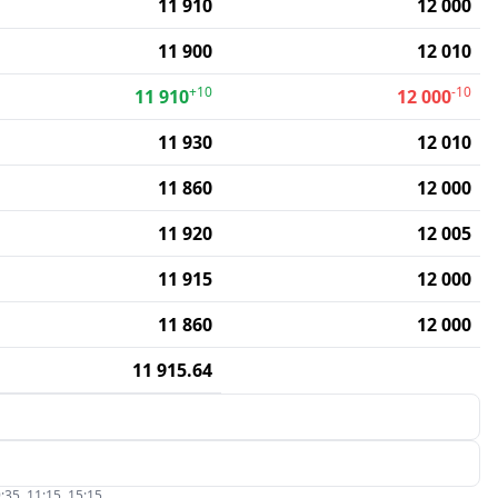
11 910
12 000
11 900
12 010
+10
-10
11 910
12 000
11 930
12 010
11 860
12 000
11 920
12 005
11 915
12 000
11 860
12 000
11 915.64
:35, 11:15, 15:15.