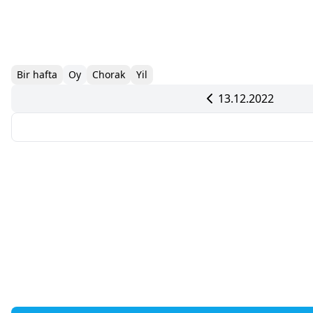
Bir hafta
Oy
Chorak
Yil
13.12.2022