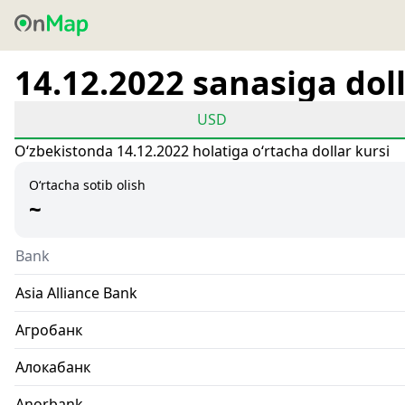
14.12.2022 sanasiga doll
USD
Oʻzbekistonda 14.12.2022 holatiga oʻrtacha dollar kursi
O‘rtacha sotib olish
~
Bank
Asia Alliance Bank
Агробанк
Алокабанк
Anorbank