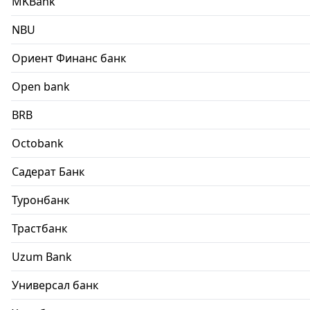
MKBank
NBU
Ориент Финанс банк
Open bank
BRB
Octobank
Садерат Банк
Туронбанк
Трастбанк
Uzum Bank
Универсал банк