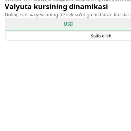
Valyuta kursining dinamikasi
Dollar, rubl va yevroning o‘zbek so‘miga nisbatan kurslari
USD
Sotib olish