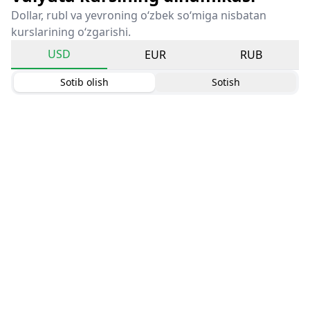
Dollar, rubl va yevroning o‘zbek so‘miga nisbatan
kurslarining o‘zgarishi.
USD
EUR
RUB
Sotib olish
Sotish