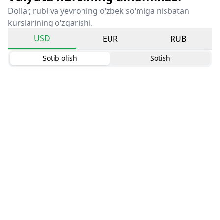
Dollar, rubl va yevroning o‘zbek so‘miga nisbatan
kurslarining o‘zgarishi.
USD
EUR
RUB
Sotib olish
Sotish