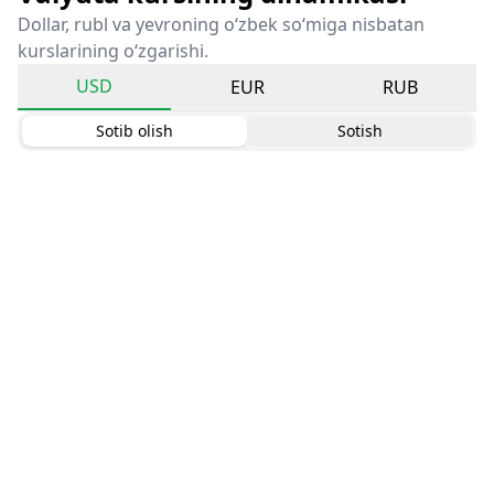
Dollar, rubl va yevroning o‘zbek so‘miga nisbatan
kurslarining o‘zgarishi.
USD
EUR
RUB
Sotib olish
Sotish