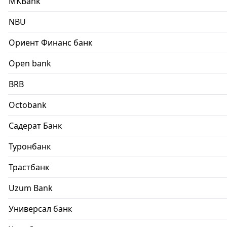
MKBank
NBU
Ориент Финанс банк
Open bank
BRB
Octobank
Садерат Банк
Туронбанк
Трастбанк
Uzum Bank
Универсал банк