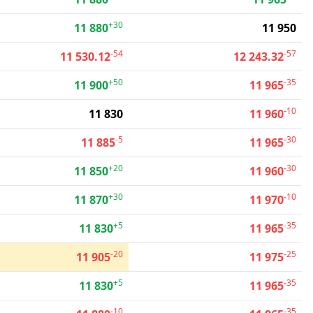
+30
11 880
11 950
-54
-57
11 530.12
12 243.32
+50
-35
11 900
11 965
-10
11 830
11 960
-5
-30
11 885
11 965
+20
-30
11 850
11 960
+30
-10
11 870
11 970
+5
-35
11 830
11 965
-20
-25
11 905
11 975
+5
-35
11 830
11 965
-10
-35