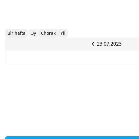
Bir hafta
Oy
Chorak
Yil
23.07.2023