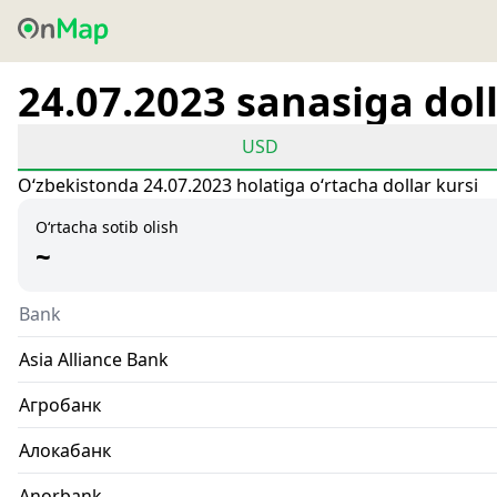
24.07.2023 sanasiga doll
USD
Oʻzbekistonda 24.07.2023 holatiga oʻrtacha dollar kursi
O‘rtacha sotib olish
~
Bank
Asia Alliance Bank
Агробанк
Алокабанк
Anorbank