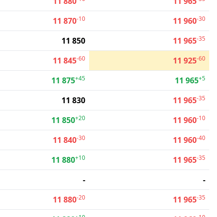
11 880
11 965
-10
-30
11 870
11 960
-35
11 850
11 965
-60
-60
11 845
11 925
+45
+5
11 875
11 965
-35
11 830
11 965
+20
-10
11 850
11 960
-30
-40
11 840
11 960
+10
-35
11 880
11 965
-
-
-20
-35
11 880
11 965