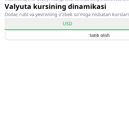
Valyuta kursining dinamikasi
Dollar, rubl va yevroning o‘zbek so‘miga nisbatan kurslari
USD
Sotib olish