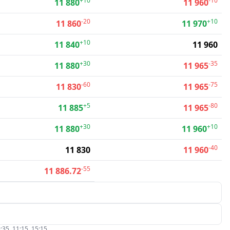
+10
-10
11 880
11 960
-20
+10
11 860
11 970
+10
11 840
11 960
+30
-35
11 880
11 965
-60
-75
11 830
11 965
+5
-80
11 885
11 965
+30
+10
11 880
11 960
-40
11 830
11 960
-55
11 886.72
:35, 11:15, 15:15.