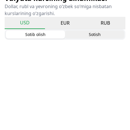
Dollar, rubl va yevroning o‘zbek so‘miga nisbatan
kurslarining o‘zgarishi.
USD
EUR
RUB
Sotib olish
Sotish