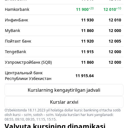
+20
+10
Hamkorbank
11 900
12 010
ИнфинБанк
11 930
12 010
MyBank
11 860
12 000
Пойтахт банк
11 920
12 005
TengeBank
11 915
12 000
Узпромстройбанк (SQB)
11 860
12 000
Центральный банк
11 915.64
Республики Узбекистан
Kurslarning kengaytirilgan jadvali
Kurslar arxivi
O‘zbekistonda 18.11.2023 yil holatiga dollar kursi: bankning o‘rtacha sotib
olish kursi – so‘m, sotish – so‘m. Valyuta kurslari har kuni yangilanadi:
08:55, 09:10, 09:35, 11:15, 15:15.
Valyuta kursining dinamikasi