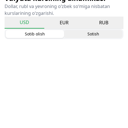
Dollar, rubl va yevroning o‘zbek so‘miga nisbatan
kurslarining o‘zgarishi.
USD
EUR
RUB
Sotib olish
Sotish