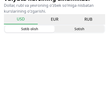
Dollar, rubl va yevroning o‘zbek so‘miga nisbatan
kurslarining o‘zgarishi.
USD
EUR
RUB
Sotib olish
Sotish