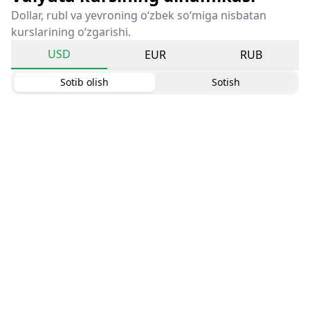
Dollar, rubl va yevroning o‘zbek so‘miga nisbatan
kurslarining o‘zgarishi.
USD
EUR
RUB
Sotib olish
Sotish