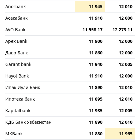
Anorbank
11 945
12 010
Асакабанк
11 910
12 000
AVO Bank
11 558.17
12 273.11
Apex Bank
11 900
12 000
Давр Банк
11 860
12 000
Garant bank
11 940
12 005
Hayot Bank
11 910
12 000
Ипак Йули Банк
11 890
12 010
Ипотека банк
11 895
12 010
Kapitalbank
11 935
12 005
КДБ Банк Узбекистан
11 890
12 010
MKBank
11 880
11 965