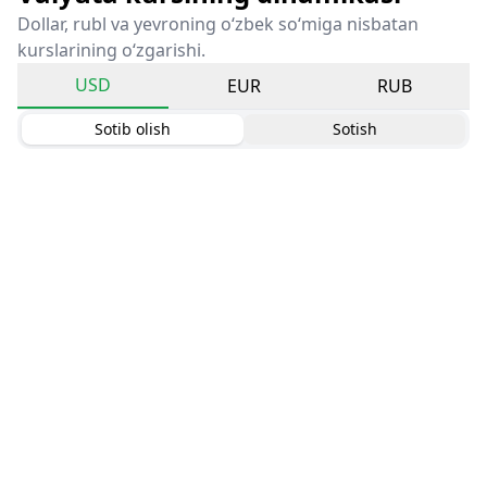
Dollar, rubl va yevroning o‘zbek so‘miga nisbatan
kurslarining o‘zgarishi.
USD
EUR
RUB
Sotib olish
Sotish