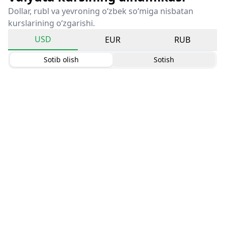
Dollar, rubl va yevroning o‘zbek so‘miga nisbatan
kurslarining o‘zgarishi.
USD
EUR
RUB
Sotib olish
Sotish