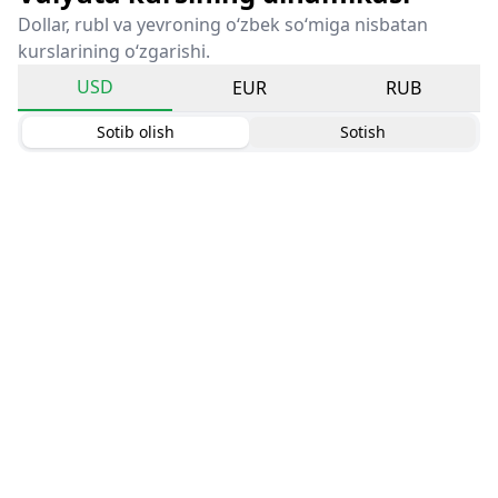
Dollar, rubl va yevroning o‘zbek so‘miga nisbatan
kurslarining o‘zgarishi.
USD
EUR
RUB
Sotib olish
Sotish