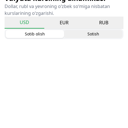
Dollar, rubl va yevroning o‘zbek so‘miga nisbatan
kurslarining o‘zgarishi.
USD
EUR
RUB
Sotib olish
Sotish