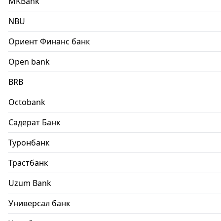
MKBank
NBU
Ориент Финанс банк
Open bank
BRB
Octobank
Садерат Банк
Туронбанк
Трастбанк
Uzum Bank
Универсал банк