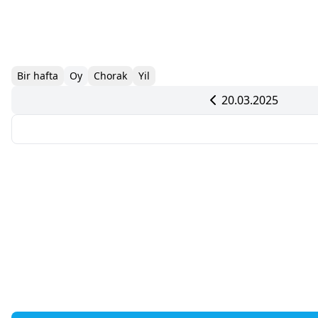
Bir hafta
Oy
Chorak
Yil
20.03.2025