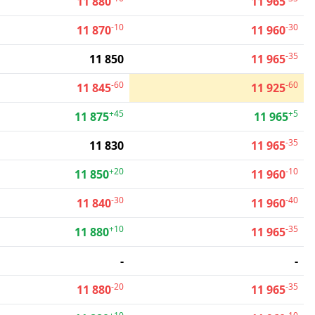
11 880
11 965
-10
-30
11 870
11 960
-35
11 850
11 965
-60
-60
11 845
11 925
+45
+5
11 875
11 965
-35
11 830
11 965
+20
-10
11 850
11 960
-30
-40
11 840
11 960
+10
-35
11 880
11 965
-
-
-20
-35
11 880
11 965