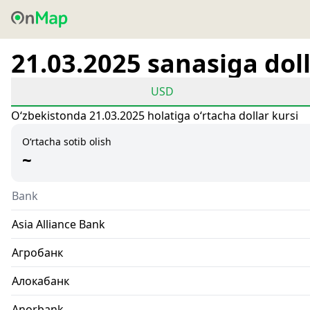
21.03.2025 sanasiga doll
USD
Oʻzbekistonda 21.03.2025 holatiga oʻrtacha dollar kursi
O‘rtacha sotib olish
~
Bank
Asia Alliance Bank
Агробанк
Алокабанк
Anorbank