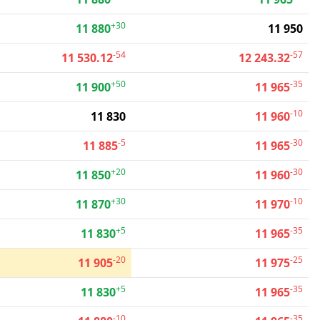
+30
11 880
11 950
-54
-57
11 530.12
12 243.32
+50
-35
11 900
11 965
-10
11 830
11 960
-5
-30
11 885
11 965
+20
-30
11 850
11 960
+30
-10
11 870
11 970
+5
-35
11 830
11 965
-20
-25
11 905
11 975
+5
-35
11 830
11 965
-10
-35