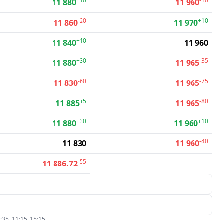
+10
-10
11 880
11 960
-20
+10
11 860
11 970
+10
11 840
11 960
+30
-35
11 880
11 965
-60
-75
11 830
11 965
+5
-80
11 885
11 965
+30
+10
11 880
11 960
-40
11 830
11 960
-55
11 886.72
:35, 11:15, 15:15.