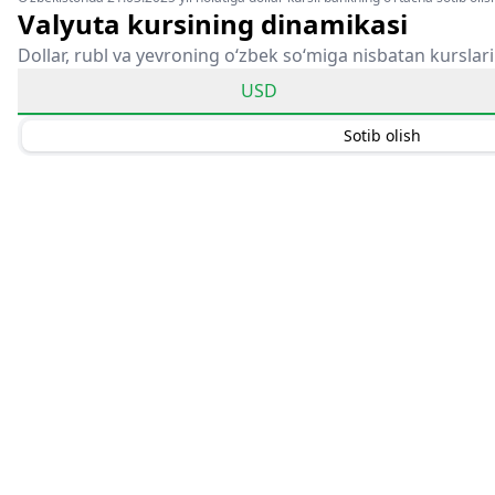
Valyuta kursining dinamikasi
Dollar, rubl va yevroning o‘zbek so‘miga nisbatan kurslari
USD
Sotib olish