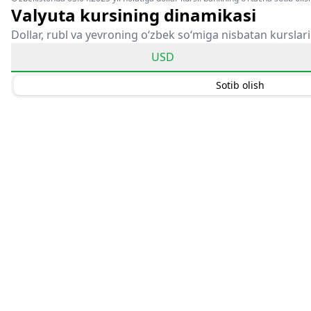
Valyuta kursining dinamikasi
Dollar, rubl va yevroning o‘zbek so‘miga nisbatan kurslari
USD
Sotib olish