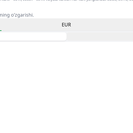
ning o‘zgarishi.
EUR