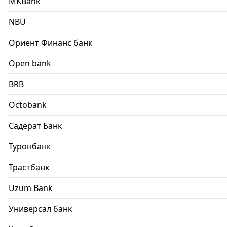
MKBank
NBU
Ориент Финанс банк
Open bank
BRB
Octobank
Садерат Банк
Туронбанк
Трастбанк
Uzum Bank
Универсал банк