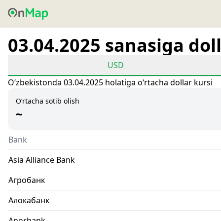
03.04.2025 sanasiga doll
USD
Oʻzbekistonda 03.04.2025 holatiga oʻrtacha dollar kursi
O‘rtacha sotib olish
~
Bank
Asia Alliance Bank
Агробанк
Алокабанк
Anorbank