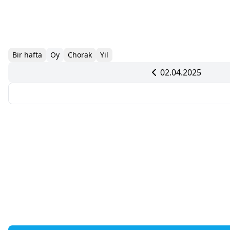
Bir hafta
Oy
Chorak
Yil
02.04.2025