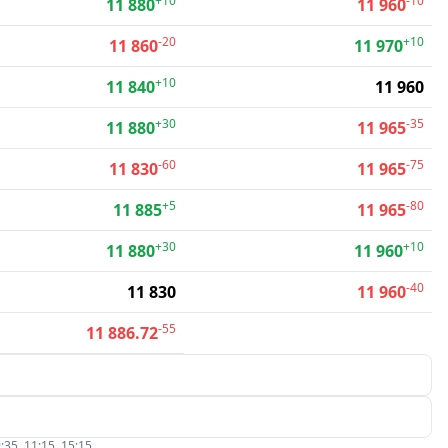
+10
-10
11 880
11 960
-20
+10
11 860
11 970
+10
11 840
11 960
+30
-35
11 880
11 965
-60
-75
11 830
11 965
+5
-80
11 885
11 965
+30
+10
11 880
11 960
-40
11 830
11 960
-55
11 886.72
:35, 11:15, 15:15.