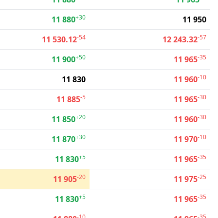
+30
11 880
11 950
-54
-57
11 530.12
12 243.32
+50
-35
11 900
11 965
-10
11 830
11 960
-5
-30
11 885
11 965
+20
-30
11 850
11 960
+30
-10
11 870
11 970
+5
-35
11 830
11 965
-20
-25
11 905
11 975
+5
-35
11 830
11 965
-10
-35