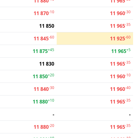
11 880
11 965
-10
-30
11 870
11 960
-35
11 850
11 965
-60
-60
11 845
11 925
+45
+5
11 875
11 965
-35
11 830
11 965
+20
-10
11 850
11 960
-30
-40
11 840
11 960
+10
-35
11 880
11 965
-
-
-20
-35
11 880
11 965