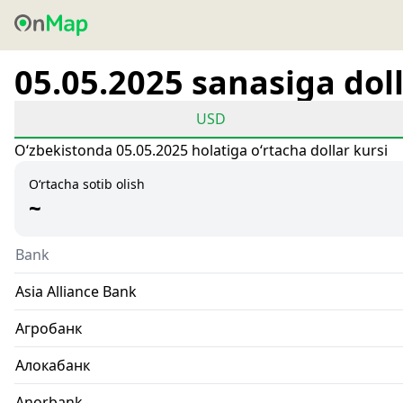
05.05.2025 sanasiga doll
USD
Oʻzbekistonda 05.05.2025 holatiga oʻrtacha dollar kursi
O‘rtacha sotib olish
~
Bank
Asia Alliance Bank
Агробанк
Алокабанк
Anorbank