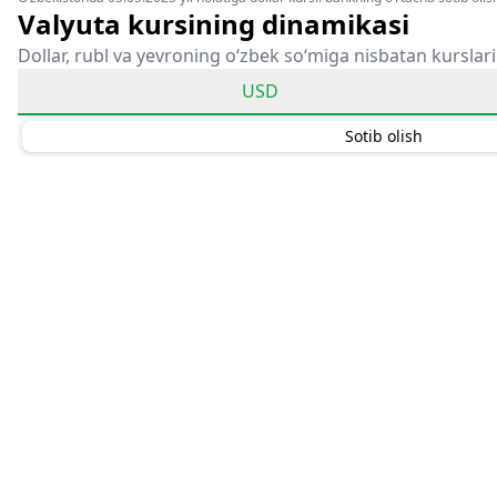
Valyuta kursining dinamikasi
Dollar, rubl va yevroning o‘zbek so‘miga nisbatan kurslari
USD
Sotib olish