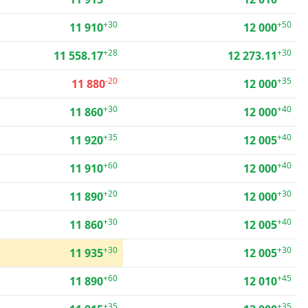
+30
+50
11 910
12 000
+28
+30
11 558.17
12 273.11
-20
+35
11 880
12 000
+30
+40
11 860
12 000
+35
+40
11 920
12 005
+60
+40
11 910
12 000
+20
+30
11 890
12 000
+30
+40
11 860
12 005
+30
+30
11 935
12 005
+60
+45
11 890
12 010
+35
+35