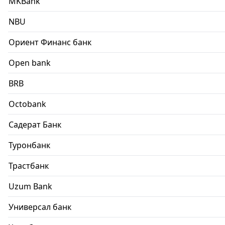
MKBank
NBU
Ориент Финанс банк
Open bank
BRB
Octobank
Садерат Банк
Туронбанк
Трастбанк
Uzum Bank
Универсал банк