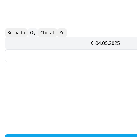
Bir hafta
Oy
Chorak
Yil
04.05.2025