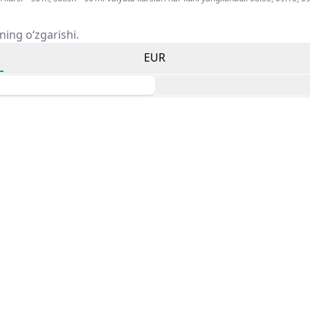
ning o‘zgarishi.
EUR