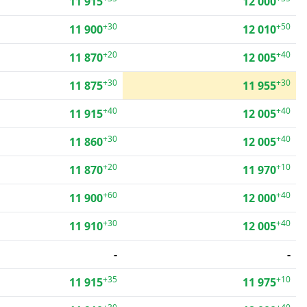
11 915
12 000
+30
+50
11 900
12 010
+20
+40
11 870
12 005
+30
+30
11 875
11 955
+40
+40
11 915
12 005
+30
+40
11 860
12 005
+20
+10
11 870
11 970
+60
+40
11 900
12 000
+30
+40
11 910
12 005
-
-
+35
+10
11 915
11 975