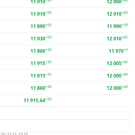
+30
+40
11 910
12 000
+50
+40
11 910
12 010
+50
+30
11 890
11 990
+50
+45
11 930
12 010
+30
+5
11 860
11 970
+30
+40
11 915
12 005
+35
+40
11 915
12 000
+30
+40
11 860
12 000
+29
11 915.64
:35, 11:15, 15:15.