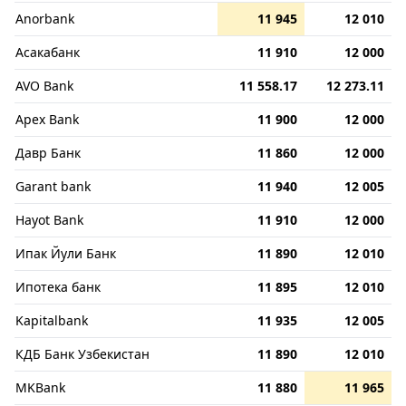
Anorbank
11 945
12 010
Асакабанк
11 910
12 000
AVO Bank
11 558.17
12 273.11
Apex Bank
11 900
12 000
Давр Банк
11 860
12 000
Garant bank
11 940
12 005
Hayot Bank
11 910
12 000
Ипак Йули Банк
11 890
12 010
Ипотека банк
11 895
12 010
Kapitalbank
11 935
12 005
КДБ Банк Узбекистан
11 890
12 010
MKBank
11 880
11 965