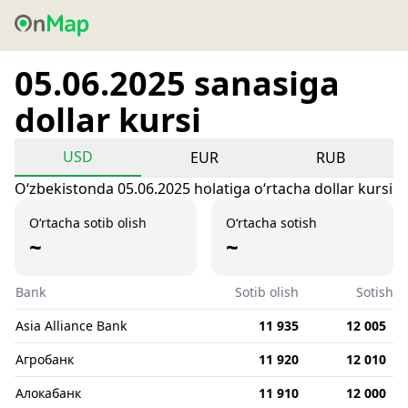
05.06.2025 sanasiga
dollar kursi
USD
EUR
RUB
Oʻzbekistonda 05.06.2025 holatiga oʻrtacha dollar kursi
O‘rtacha sotib olish
O‘rtacha sotish
~
~
Bank
Sotib olish
Sotish
Asia Alliance Bank
11 935
12 005
Агробанк
11 920
12 010
Алокабанк
11 910
12 000