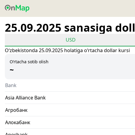
25.09.2025 sanasiga doll
USD
Oʻzbekistonda 25.09.2025 holatiga oʻrtacha dollar kursi
O‘rtacha sotib olish
~
Bank
Asia Alliance Bank
Агробанк
Алокабанк
Anorbank