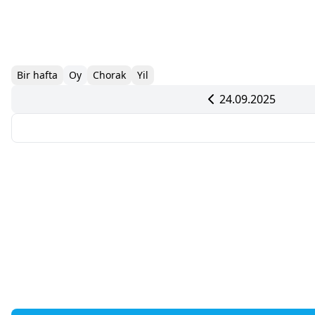
Bir hafta
Oy
Chorak
Yil
24.09.2025