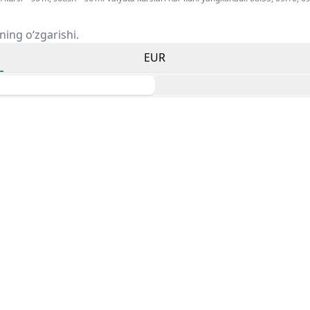
ning o‘zgarishi.
EUR