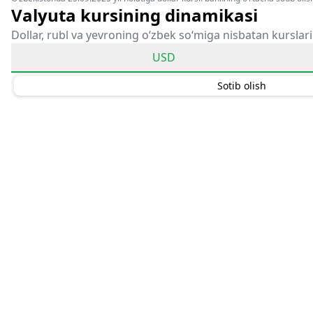
Valyuta kursining dinamikasi
Dollar, rubl va yevroning o‘zbek so‘miga nisbatan kurslari
USD
Sotib olish