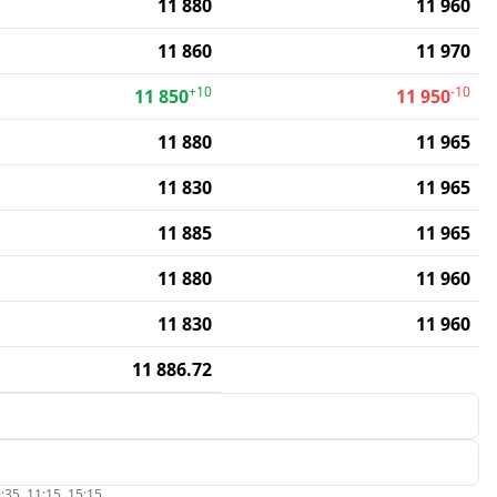
11 880
11 960
11 860
11 970
+10
-10
11 850
11 950
11 880
11 965
11 830
11 965
11 885
11 965
11 880
11 960
11 830
11 960
11 886.72
:35, 11:15, 15:15.