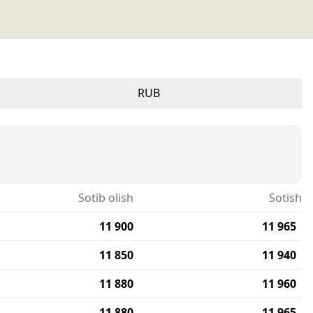
RUB
Sotib olish
Sotish
11 900
11 965
11 850
11 940
11 880
11 960
11 880
11 965