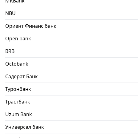
MKBank
NBU
Ориент Финанс банк
Open bank
BRB
Octobank
Садерат Банк
Туронбанк
Трастбанк
Uzum Bank
Универсал банк