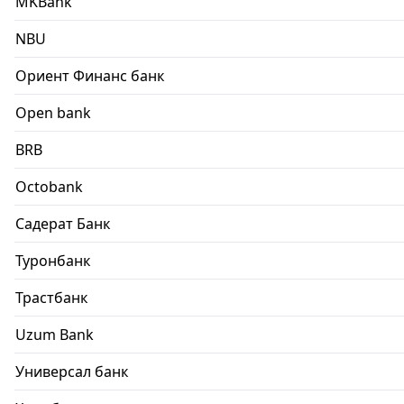
MKBank
NBU
Ориент Финанс банк
Open bank
BRB
Octobank
Садерат Банк
Туронбанк
Трастбанк
Uzum Bank
Универсал банк