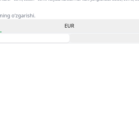
ning o‘zgarishi.
EUR