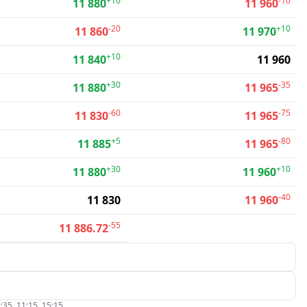
+10
-10
11 880
11 960
-20
+10
11 860
11 970
+10
11 840
11 960
+30
-35
11 880
11 965
-60
-75
11 830
11 965
+5
-80
11 885
11 965
+30
+10
11 880
11 960
-40
11 830
11 960
-55
11 886.72
:35, 11:15, 15:15.