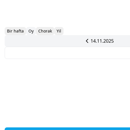
Bir hafta
Oy
Chorak
Yil
14.11.2025