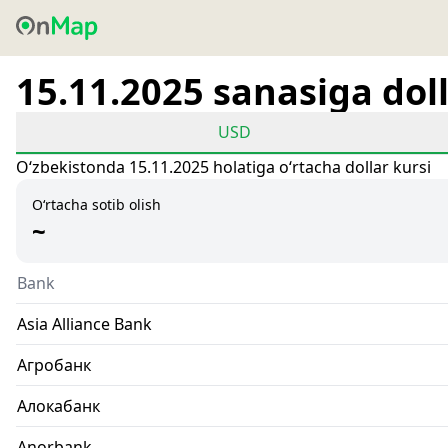
15.11.2025 sanasiga doll
USD
Oʻzbekistonda 15.11.2025 holatiga oʻrtacha dollar kursi
O‘rtacha sotib olish
~
Bank
Asia Alliance Bank
Агробанк
Алокабанк
Anorbank