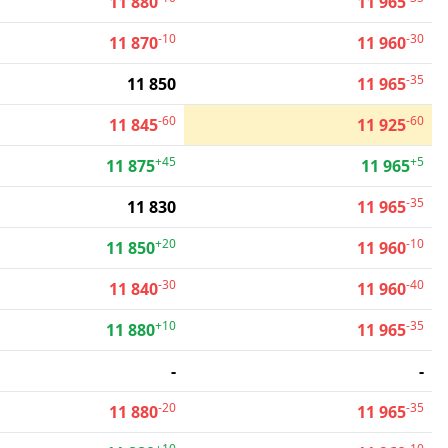
11 880
11 965
-10
-30
11 870
11 960
-35
11 850
11 965
-60
-60
11 845
11 925
+45
+5
11 875
11 965
-35
11 830
11 965
+20
-10
11 850
11 960
-30
-40
11 840
11 960
+10
-35
11 880
11 965
-
-
-20
-35
11 880
11 965