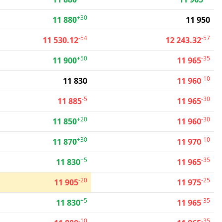
+30
11 880
11 950
-54
-57
11 530.12
12 243.32
+50
-35
11 900
11 965
-10
11 830
11 960
-5
-30
11 885
11 965
+20
-30
11 850
11 960
+30
-10
11 870
11 970
+5
-35
11 830
11 965
-20
-25
11 905
11 975
+5
-35
11 830
11 965
-10
-35