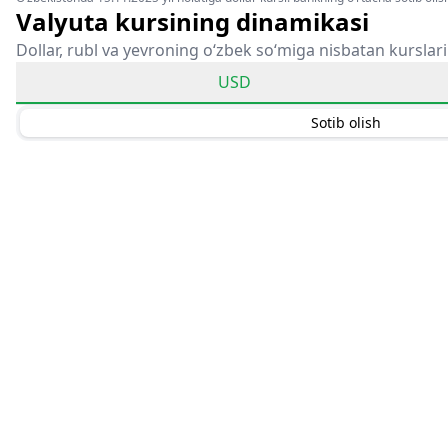
Valyuta kursining dinamikasi
Dollar, rubl va yevroning o‘zbek so‘miga nisbatan kurslari
USD
Sotib olish