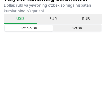
Dollar, rubl va yevroning o‘zbek so‘miga nisbatan
kurslarining o‘zgarishi.
USD
EUR
RUB
Sotib olish
Sotish