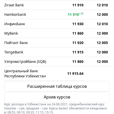
Ziraat Bank
11 910
12 010
+30
Hamkorbank
11 910
12 000
ИнфинБанк
11 930
12 010
MyBank
11 860
12 000
Пойтахт банк
11 920
12 005
TengeBank
11 915
12 000
Узпромстройбанк (SQB)
11 860
12 000
Центральный банк
11 915.64
Республики Узбекистан
Расширенная таблица курсов
Архив курсов
Курс доллара в Узбекистане на 24.08.2021: среднебанковский курс
покупки – сум, продажи – сум. Курсы валют обновляются ежедневно
в: 08:55, 09:10, 09:35, 11:15, 15:15.