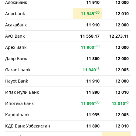
Алокабанк
11 910
12 000
+30
Anorbank
11 945
12 010
Асакабанк
11 910
12 000
AVO Bank
11 558.17
12 273.11
+20
Apex Bank
11 900
12 000
Давр Банк
11 860
12 000
+5
Garant bank
11 940
12 005
Hayot Bank
11 910
12 000
Ипак Йули Банк
11 890
12 010
+35
+5
Ипотека банк
11 895
12 010
Kapitalbank
11 935
12 005
КДБ Банк Узбекистан
11 890
12 010