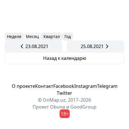
Неделя
Месяц
Квартал
Год
23.08.2021
25.08.2021
Назад к календарю
О проекте
Контакт
Facebook
Instagram
Telegram
Twitter
© OnMap.uz, 2017–2026
Проект
Obuna
и
GoodGroup
18+