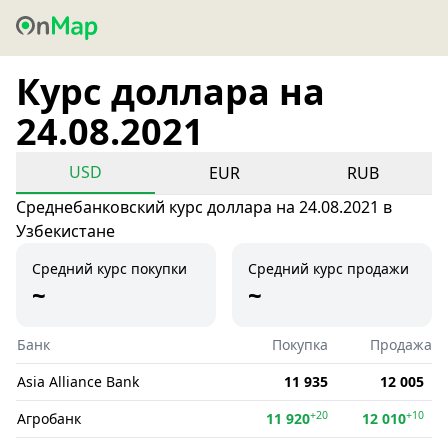
Курс доллара на
24.08.2021
USD
EUR
RUB
Среднебанковский курс доллара на 24.08.2021 в
Узбекистане
Средний курс покупки
Средний курс продажи
~
~
Банк
Покупка
Продажа
Asia Alliance Bank
11 935
12 005
+20
+10
Агробанк
11 920
12 010