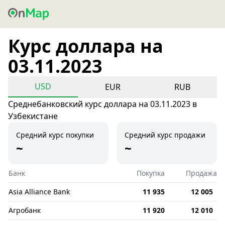
Курс доллара на
03.11.2023
USD
EUR
RUB
Среднебанковский курс доллара на 03.11.2023 в
Узбекистане
Средний курс покупки
Средний курс продажи
~
~
Банк
Покупка
Продажа
Asia Alliance Bank
11 935
12 005
Агробанк
11 920
12 010