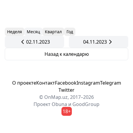
Неделя
Месяц
Квартал
Год
02.11.2023
04.11.2023
Назад к календарю
О проекте
Контакт
Facebook
Instagram
Telegram
Twitter
© OnMap.uz, 2017–2026
Проект
Obuna
и
GoodGroup
18+