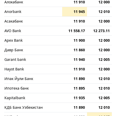
Алокабанк
11 910
12 000
Anorbank
11 945
12 010
Асакабанк
11 910
12 000
AVO Bank
11 558.17
12 273.11
Apex Bank
11 900
12 000
Давр Банк
11 860
12 000
Garant bank
11 940
12 005
Hayot Bank
11 910
12 000
Ипак Йули Банк
11 890
12 010
Ипотека банк
11 895
12 010
Kapitalbank
11 935
12 005
КДБ Банк Узбекистан
11 890
12 010