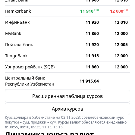
+10
-10
Hamkorbank
11 910
12 000
ИнфинБанк
11 930
12 010
MyBank
11 860
12 000
Пойтахт банк
11 920
12 005
TengeBank
11 915
12 000
Узпромстройбанк (SQB)
11 860
12 000
Центральный банк
11 915.64
Республики Узбекистан
Расширенная таблица курсов
Архив курсов
Курс доллара в Узбекистане на 03.11.2023: среднебанковский курс
покупки – сум, продажи – сум. Курсы валют обновляются ежедневно
в: 08:55, 09:10, 09:35, 11:15, 15:15.
Динамика курса валют