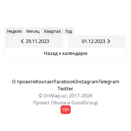
Неделя
Месяц
Квартал
Год
29.11.2023
01.12.2023
Назад к календарю
О проекте
Контакт
Facebook
Instagram
Telegram
Twitter
© OnMap.uz, 2017–2026
Проект
Obuna
и
GoodGroup
18+