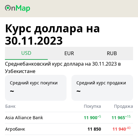
Курс доллара на
30.11.2023
USD
EUR
RUB
Среднебанковский курс доллара на 30.11.2023 в
Узбекистане
Средний курс покупки
Средний курс продажи
~
~
Банк
Покупка
Продажа
+5
+15
Asia Alliance Bank
11 900
11 965
-40
Агробанк
11 850
11 940