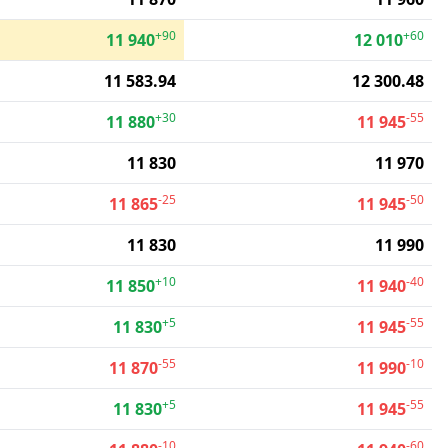
+90
+60
11 940
12 010
11 583.94
12 300.48
+30
-55
11 880
11 945
11 830
11 970
-25
-50
11 865
11 945
11 830
11 990
+10
-40
11 850
11 940
+5
-55
11 830
11 945
-55
-10
11 870
11 990
+5
-55
11 830
11 945
-10
-60