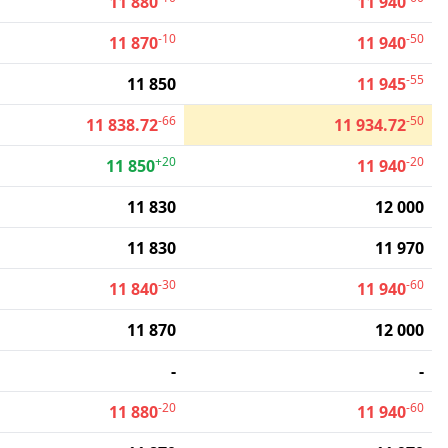
11 880
11 940
-10
-50
11 870
11 940
-55
11 850
11 945
-66
-50
11 838.72
11 934.72
+20
-20
11 850
11 940
11 830
12 000
11 830
11 970
-30
-60
11 840
11 940
11 870
12 000
-
-
-20
-60
11 880
11 940