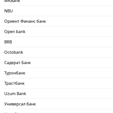
MKBank
NBU
Ориент Финанс банк
Open bank
BRB
Octobank
Садерат Банк
Туронбанк
Трастбанк
Uzum Bank
Универсал банк