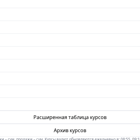
Расширенная таблица курсов
Архив курсов
 – сум, продажи – сум. Курсы валют обновляются ежедневно в: 08:55, 09:10, 