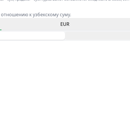
 отношению к узбекскому суму.
EUR