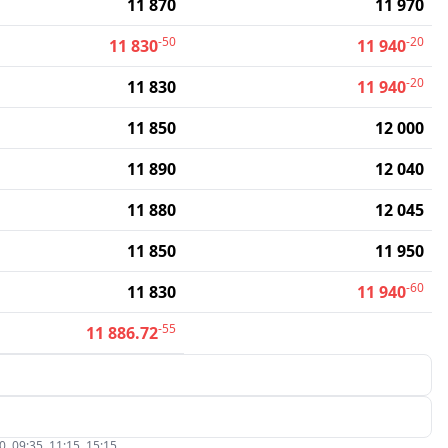
11 870
11 970
-50
-20
11 830
11 940
-20
11 830
11 940
11 850
12 000
11 890
12 040
11 880
12 045
11 850
11 950
-60
11 830
11 940
-55
11 886.72
09:35, 11:15, 15:15.