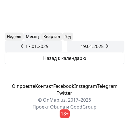
Неделя
Месяц
Квартал
Год
17.01.2025
19.01.2025
Назад к календарю
О проекте
Контакт
Facebook
Instagram
Telegram
Twitter
© OnMap.uz, 2017–2026
Проект
Obuna
и
GoodGroup
18+