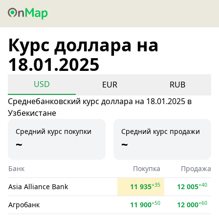
Курс доллара на
18.01.2025
USD
EUR
RUB
Среднебанковский курс доллара на 18.01.2025 в
Узбекистане
Средний курс покупки
Средний курс продажи
~
~
Банк
Покупка
Продажа
+35
+40
Asia Alliance Bank
11 935
12 005
+50
+60
Агробанк
11 900
12 000