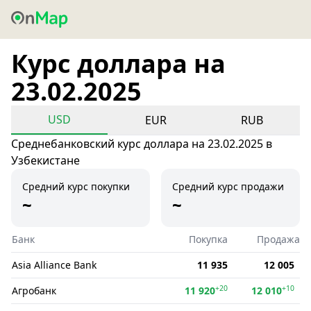
Курс доллара на
23.02.2025
USD
EUR
RUB
Среднебанковский курс доллара на 23.02.2025 в
Узбекистане
Средний курс покупки
Средний курс продажи
~
~
Банк
Покупка
Продажа
Asia Alliance Bank
11 935
12 005
+20
+10
Агробанк
11 920
12 010