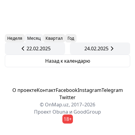
Неделя
Месяц
Квартал
Год
22.02.2025
24.02.2025
Назад к календарю
О проекте
Контакт
Facebook
Instagram
Telegram
Twitter
© OnMap.uz, 2017–2026
Проект
Obuna
и
GoodGroup
18+