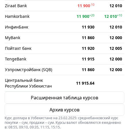
-10
Ziraat Bank
11 900
12 010
+20
+10
Hamkorbank
11 900
12 010
ИнфинБанк
11 930
12 010
MyBank
11 860
12 000
Пойтахт банк
11 920
12 005
TengeBank
11 915
12 000
Узпромстройбанк (SQB)
11 860
12 000
Центральный банк
11 915.64
Республики Узбекистан
Расширенная таблица курсов
Архив курсов
Курс доллара в Узбекистане на 23.02.2025: среднебанковский курс
покупки – сум, продажи – сум. Курсы валют обновляются ежедневно
в: 08:55, 09:10, 09:35, 11:15, 15:15.