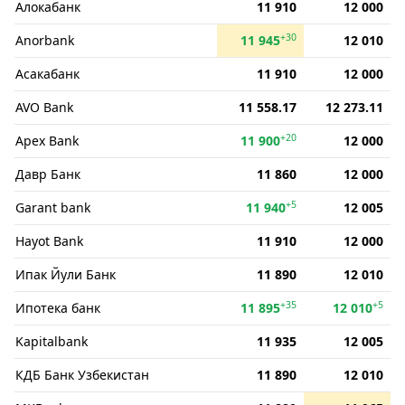
Алокабанк
11 910
12 000
+30
Anorbank
11 945
12 010
Асакабанк
11 910
12 000
AVO Bank
11 558.17
12 273.11
+20
Apex Bank
11 900
12 000
Давр Банк
11 860
12 000
+5
Garant bank
11 940
12 005
Hayot Bank
11 910
12 000
Ипак Йули Банк
11 890
12 010
+35
+5
Ипотека банк
11 895
12 010
Kapitalbank
11 935
12 005
КДБ Банк Узбекистан
11 890
12 010