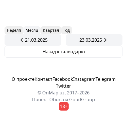
Неделя
Месяц
Квартал
Год
21.03.2025
23.03.2025
Назад к календарю
О проекте
Контакт
Facebook
Instagram
Telegram
Twitter
© OnMap.uz, 2017–2026
Проект
Obuna
и
GoodGroup
18+