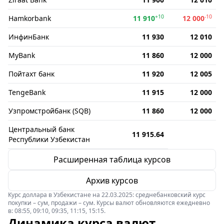
+10
-10
Hamkorbank
11 910
12 000
ИнфинБанк
11 930
12 010
MyBank
11 860
12 000
Пойтахт банк
11 920
12 005
TengeBank
11 915
12 000
Узпромстройбанк (SQB)
11 860
12 000
Центральный банк
11 915.64
Республики Узбекистан
Расширенная таблица курсов
Архив курсов
Курс доллара в Узбекистане на 22.03.2025: среднебанковский курс
покупки – сум, продажи – сум. Курсы валют обновляются ежедневно
в: 08:55, 09:10, 09:35, 11:15, 15:15.
Динамика курса валют