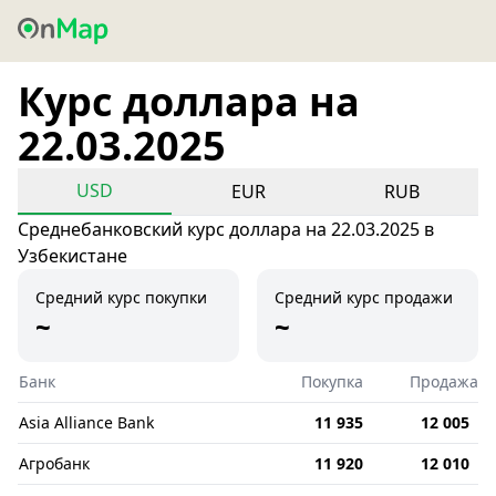
Курс доллара на
22.03.2025
USD
EUR
RUB
Среднебанковский курс доллара на 22.03.2025 в
Узбекистане
Средний курс покупки
Средний курс продажи
~
~
Банк
Покупка
Продажа
Asia Alliance Bank
11 935
12 005
Агробанк
11 920
12 010