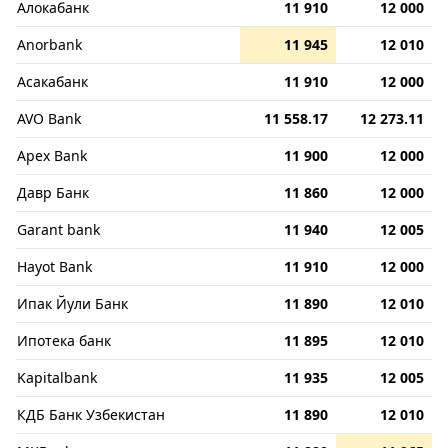
Алокабанк
11 910
12 000
Anorbank
11 945
12 010
Асакабанк
11 910
12 000
AVO Bank
11 558.17
12 273.11
Apex Bank
11 900
12 000
Давр Банк
11 860
12 000
Garant bank
11 940
12 005
Hayot Bank
11 910
12 000
Ипак Йули Банк
11 890
12 010
Ипотека банк
11 895
12 010
Kapitalbank
11 935
12 005
КДБ Банк Узбекистан
11 890
12 010