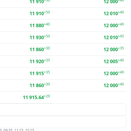
+30
+40
11 910
12 000
+50
+40
11 910
12 010
+40
+40
11 880
12 000
+50
+45
11 930
12 010
+30
+35
11 860
12 000
+35
+40
11 920
12 005
+35
+40
11 915
12 000
+30
+40
11 860
12 000
+29
11 915.64
09:35, 11:15, 15:15.