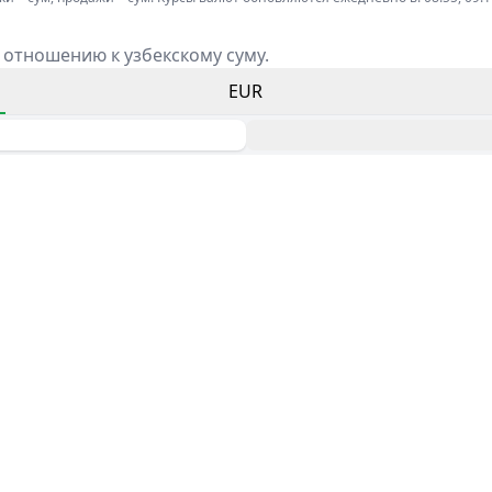
 отношению к узбекскому суму.
EUR