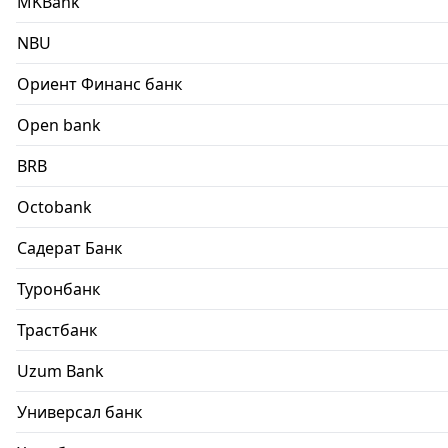
MKBank
NBU
Ориент Финанс банк
Open bank
BRB
Octobank
Садерат Банк
Туронбанк
Трастбанк
Uzum Bank
Универсал банк