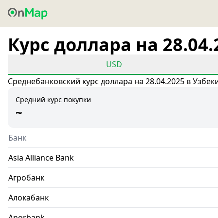
Курс доллара на 28.04.
USD
Среднебанковский курс доллара на 28.04.2025 в Узбек
Средний курс покупки
~
Банк
Asia Alliance Bank
Агробанк
Алокабанк
Anorbank