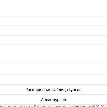
Расширенная таблица курсов
Архив курсов
 – сум, продажи – сум. Курсы валют обновляются ежедневно в: 08:55, 09:10, 