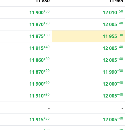
11 880
11 965
+30
+50
11 900
12 010
+20
+40
11 870
12 005
+30
+30
11 875
11 955
+40
+40
11 915
12 005
+30
+40
11 860
12 005
+20
+30
11 870
11 990
+60
+40
11 900
12 000
+30
+40
11 910
12 005
-
-
+35
+40
11 915
12 005