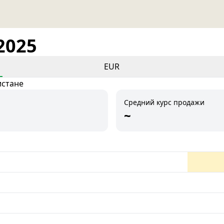
2025
EUR
истане
Средний курс продажи
~