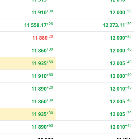
+30
+50
11 910
12 000
+28
+30
11 558.17
12 273.11
-20
+35
11 880
12 000
+30
+40
11 860
12 000
+50
+40
11 935
12 005
+60
+40
11 910
12 000
+20
+40
11 890
12 010
+30
+40
11 860
12 005
+30
+30
11 935
12 005
+60
+45
11 890
12 010