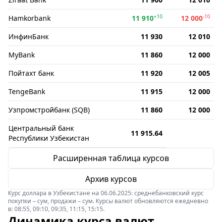
+10
-10
Hamkorbank
11 910
12 000
ИнфинБанк
11 930
12 010
MyBank
11 860
12 000
Пойтахт банк
11 920
12 005
TengeBank
11 915
12 000
Узпромстройбанк (SQB)
11 860
12 000
Центральный банк
11 915.64
Республики Узбекистан
Расширенная таблица курсов
Архив курсов
Курс доллара в Узбекистане на 06.06.2025: среднебанковский курс
покупки – сум, продажи – сум. Курсы валют обновляются ежедневно
в: 08:55, 09:10, 09:35, 11:15, 15:15.
Динамика курса валют