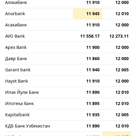
Алокабанк
11 910
12 000
Anorbank
11 945
12 010
Асакабанк
11 910
12 000
AVO Bank
11 558.17
12 273.11
Apex Bank
11 900
12 000
Давр Банк
11 860
12 000
Garant bank
11 940
12 005
Hayot Bank
11 910
12 000
Ипак Йули Банк
11 890
12 010
Ипотека банк
11 895
12 010
Kapitalbank
11 935
12 005
КДБ Банк Узбекистан
11 890
12 010