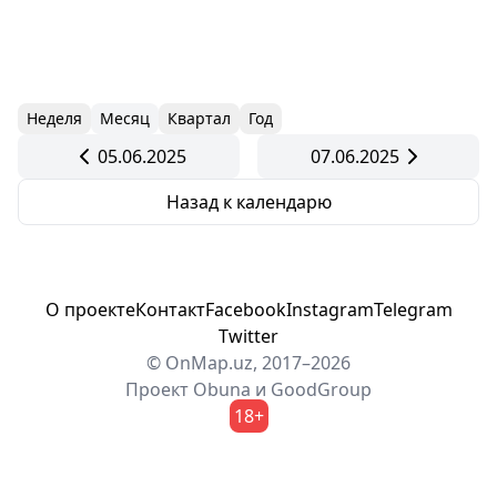
Неделя
Месяц
Квартал
Год
05.06.2025
07.06.2025
Назад к календарю
О проекте
Контакт
Facebook
Instagram
Telegram
Twitter
© OnMap.uz, 2017–2026
Проект
Obuna
и
GoodGroup
18+