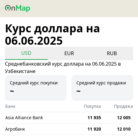
Курс доллара на
06.06.2025
USD
EUR
RUB
Среднебанковский курс доллара на 06.06.2025 в
Узбекистане
Средний курс покупки
Средний курс продажи
~
~
Банк
Покупка
Продажа
Asia Alliance Bank
11 935
12 005
Агробанк
11 920
12 010