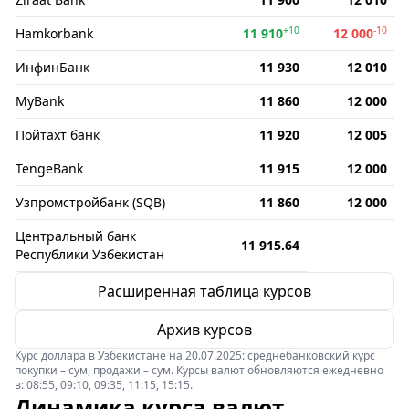
+10
-10
Hamkorbank
11 910
12 000
ИнфинБанк
11 930
12 010
MyBank
11 860
12 000
Пойтахт банк
11 920
12 005
TengeBank
11 915
12 000
Узпромстройбанк (SQB)
11 860
12 000
Центральный банк
11 915.64
Республики Узбекистан
Расширенная таблица курсов
Архив курсов
Курс доллара в Узбекистане на 20.07.2025: среднебанковский курс
покупки – сум, продажи – сум. Курсы валют обновляются ежедневно
в: 08:55, 09:10, 09:35, 11:15, 15:15.
Динамика курса валют