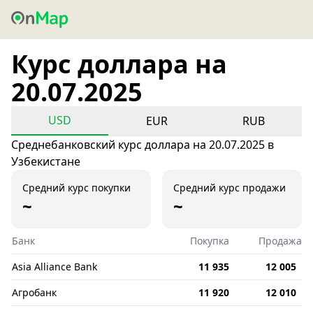
Курс доллара на
20.07.2025
USD
EUR
RUB
Среднебанковский курс доллара на 20.07.2025 в
Узбекистане
Средний курс покупки
Средний курс продажи
~
~
Банк
Покупка
Продажа
Asia Alliance Bank
11 935
12 005
Агробанк
11 920
12 010