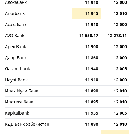
Алокабанк
11 910
12 000
Anorbank
11 945
12 010
Асакабанк
11 910
12 000
AVO Bank
11 558.17
12 273.11
Apex Bank
11 900
12 000
Давр Банк
11 860
12 000
Garant bank
11 940
12 005
Hayot Bank
11 910
12 000
Ипак Йули Банк
11 890
12 010
Ипотека банк
11 895
12 010
Kapitalbank
11 935
12 005
КДБ Банк Узбекистан
11 890
12 010