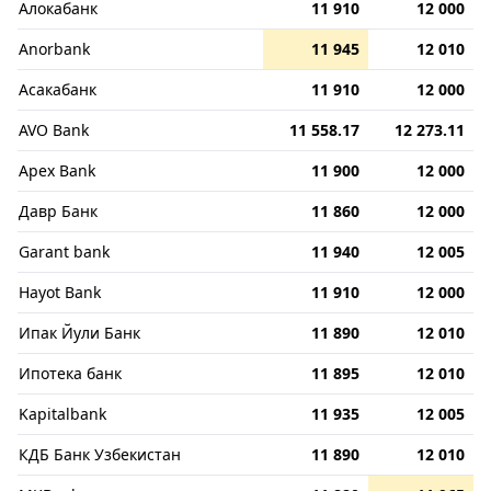
Алокабанк
11 910
12 000
Anorbank
11 945
12 010
Асакабанк
11 910
12 000
AVO Bank
11 558.17
12 273.11
Apex Bank
11 900
12 000
Давр Банк
11 860
12 000
Garant bank
11 940
12 005
Hayot Bank
11 910
12 000
Ипак Йули Банк
11 890
12 010
Ипотека банк
11 895
12 010
Kapitalbank
11 935
12 005
КДБ Банк Узбекистан
11 890
12 010