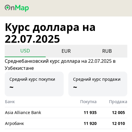
Курс доллара на
22.07.2025
USD
EUR
RUB
Среднебанковский курс доллара на 22.07.2025 в
Узбекистане
Средний курс покупки
Средний курс продажи
~
~
Банк
Покупка
Продажа
Asia Alliance Bank
11 935
12 005
Агробанк
11 920
12 010