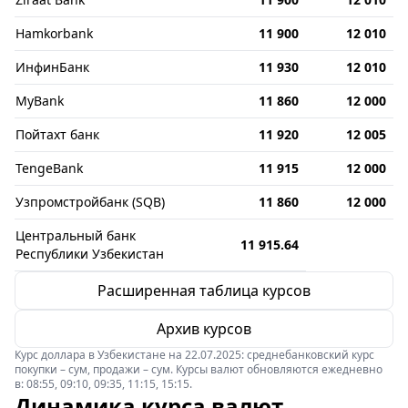
Hamkorbank
11 900
12 010
ИнфинБанк
11 930
12 010
MyBank
11 860
12 000
Пойтахт банк
11 920
12 005
TengeBank
11 915
12 000
Узпромстройбанк (SQB)
11 860
12 000
Центральный банк
11 915.64
Республики Узбекистан
Расширенная таблица курсов
Архив курсов
Курс доллара в Узбекистане на 22.07.2025: среднебанковский курс
покупки – сум, продажи – сум. Курсы валют обновляются ежедневно
в: 08:55, 09:10, 09:35, 11:15, 15:15.
Динамика курса валют