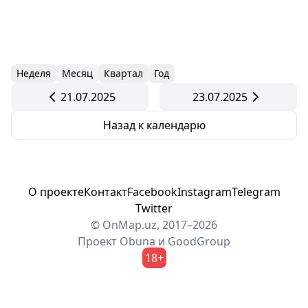
Неделя
Месяц
Квартал
Год
21.07.2025
23.07.2025
Назад к календарю
О проекте
Контакт
Facebook
Instagram
Telegram
Twitter
© OnMap.uz, 2017–2026
Проект
Obuna
и
GoodGroup
18+