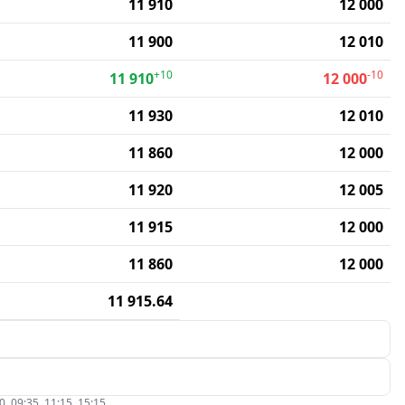
11 910
12 000
11 900
12 010
+10
-10
11 910
12 000
11 930
12 010
11 860
12 000
11 920
12 005
11 915
12 000
11 860
12 000
11 915.64
09:35, 11:15, 15:15.