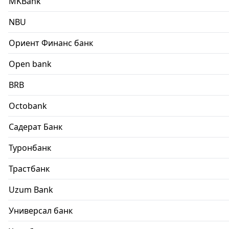
MKBank
NBU
Ориент Финанс банк
Open bank
BRB
Octobank
Садерат Банк
Туронбанк
Трастбанк
Uzum Bank
Универсал банк