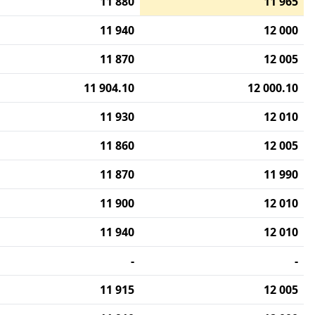
11 880
11 965
11 940
12 000
11 870
12 005
11 904.10
12 000.10
11 930
12 010
11 860
12 005
11 870
11 990
11 900
12 010
11 940
12 010
-
-
11 915
12 005