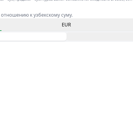
 отношению к узбекскому суму.
EUR