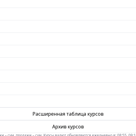
Расширенная таблица курсов
Архив курсов
 – сум, продажи – сум. Курсы валют обновляются ежедневно в: 08:55, 09:10, 