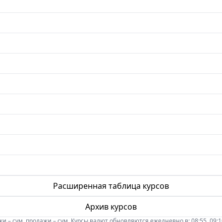
Расширенная таблица курсов
Архив курсов
 – сум, продажи – сум. Курсы валют обновляются ежедневно в: 08:55, 09:10, 