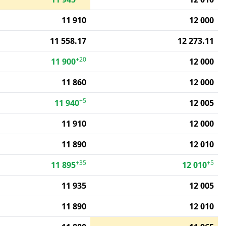
11 910
12 000
11 558.17
12 273.11
+20
11 900
12 000
11 860
12 000
+5
11 940
12 005
11 910
12 000
11 890
12 010
+35
+5
11 895
12 010
11 935
12 005
11 890
12 010