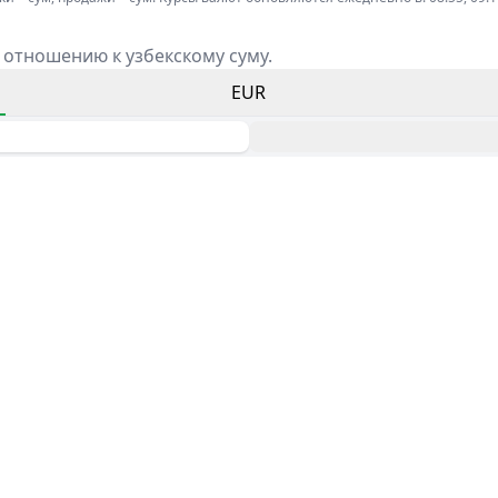
 отношению к узбекскому суму.
EUR