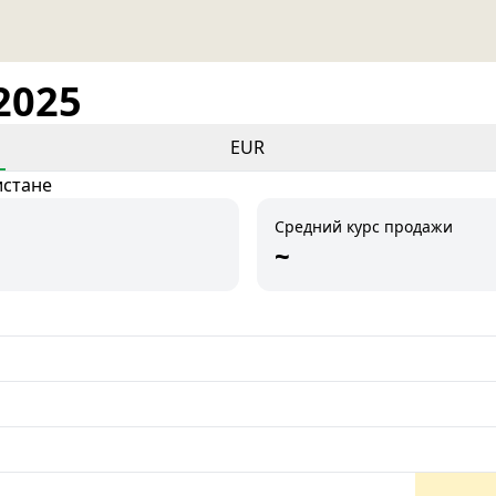
2025
EUR
истане
Средний курс продажи
~