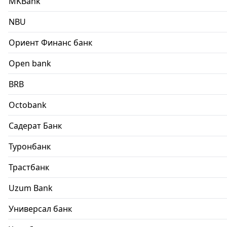
MKBank
NBU
Ориент Финанс банк
Open bank
BRB
Octobank
Садерат Банк
Туронбанк
Трастбанк
Uzum Bank
Универсал банк