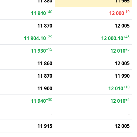
11 880
11 965
+40
-10
11 940
12 000
11 870
12 005
+29
+45
11 904.10
12 000.10
+15
+5
11 930
12 010
11 860
12 005
11 870
11 990
+10
11 900
12 010
+30
+5
11 940
12 010
-
-
11 915
12 005