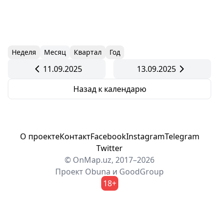
Неделя
Месяц
Квартал
Год
11.09.2025
13.09.2025
Назад к календарю
О проекте
Контакт
Facebook
Instagram
Telegram
Twitter
© OnMap.uz, 2017–2026
Проект
Obuna
и
GoodGroup
18+