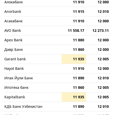
Алокабанк
11 910
12 000
Anorbank
11 915
12 010
Асакабанк
11 910
12 000
AVO Bank
11 558.17
12 273.11
Apex Bank
11 880
12 000
Давр Банк
11 860
12 000
Garant bank
11 935
12 005
Hayot Bank
11 910
12 000
Ипак Йули Банк
11 890
12 010
Ипотека банк
11 860
12 005
Kapitalbank
11 935
12 005
КДБ Банк Узбекистан
11 890
12 010