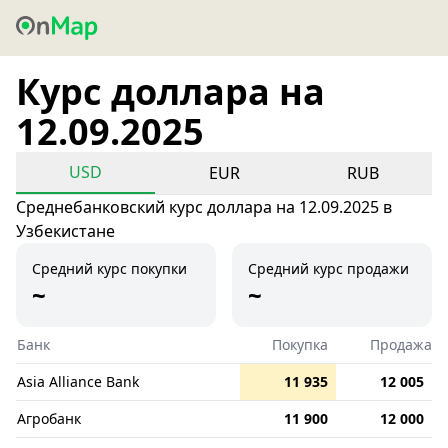
Курс доллара на
12.09.2025
USD
EUR
RUB
Среднебанковский курс доллара на 12.09.2025 в
Узбекистане
Средний курс покупки
Средний курс продажи
~
~
Банк
Покупка
Продажа
Asia Alliance Bank
11 935
12 005
Агробанк
11 900
12 000