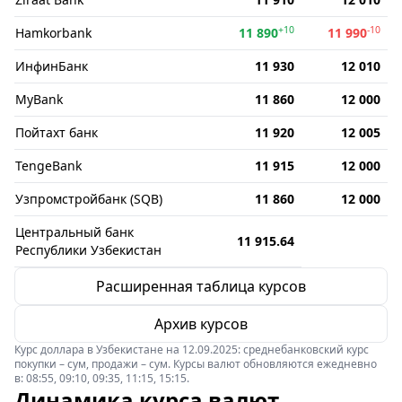
+10
-10
Hamkorbank
11 890
11 990
ИнфинБанк
11 930
12 010
MyBank
11 860
12 000
Пойтахт банк
11 920
12 005
TengeBank
11 915
12 000
Узпромстройбанк (SQB)
11 860
12 000
Центральный банк
11 915.64
Республики Узбекистан
Расширенная таблица курсов
Архив курсов
Курс доллара в Узбекистане на 12.09.2025: среднебанковский курс
покупки – сум, продажи – сум. Курсы валют обновляются ежедневно
в: 08:55, 09:10, 09:35, 11:15, 15:15.
Динамика курса валют