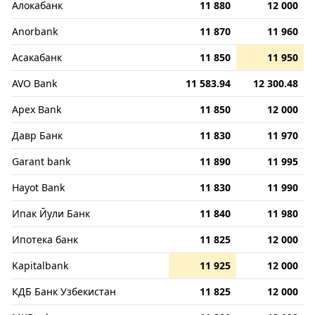
Алокабанк
11 880
12 000
Anorbank
11 870
11 960
Асакабанк
11 850
11 950
AVO Bank
11 583.94
12 300.48
Apex Bank
11 850
12 000
Давр Банк
11 830
11 970
Garant bank
11 890
11 995
Hayot Bank
11 830
11 990
Ипак Йули Банк
11 840
11 980
Ипотека банк
11 825
12 000
Kapitalbank
11 925
12 000
КДБ Банк Узбекистан
11 825
12 000