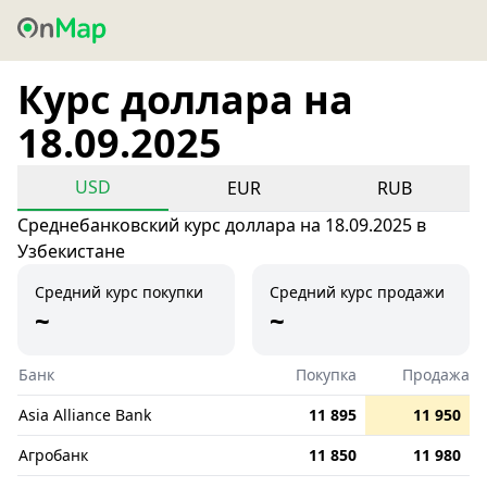
Курс доллара на
18.09.2025
USD
EUR
RUB
Среднебанковский курс доллара на 18.09.2025 в
Узбекистане
Средний курс покупки
Средний курс продажи
~
~
Банк
Покупка
Продажа
Asia Alliance Bank
11 895
11 950
Агробанк
11 850
11 980