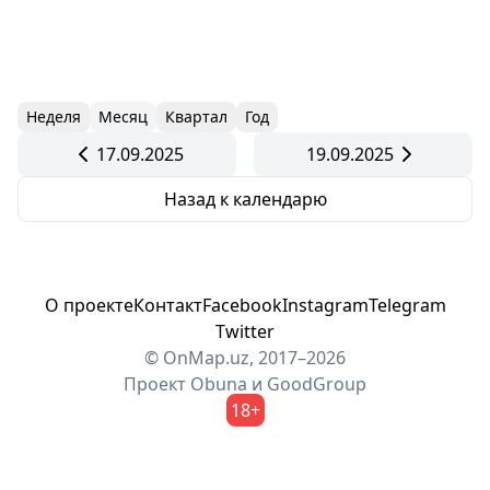
Неделя
Месяц
Квартал
Год
17.09.2025
19.09.2025
Назад к календарю
О проекте
Контакт
Facebook
Instagram
Telegram
Twitter
© OnMap.uz, 2017–2026
Проект
Obuna
и
GoodGroup
18+