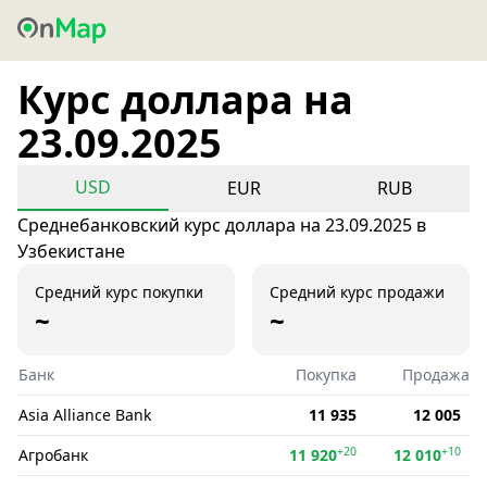
Курс доллара на
23.09.2025
USD
EUR
RUB
Среднебанковский курс доллара на 23.09.2025 в
Узбекистане
Средний курс покупки
Средний курс продажи
~
~
Банк
Покупка
Продажа
Asia Alliance Bank
11 935
12 005
+20
+10
Агробанк
11 920
12 010