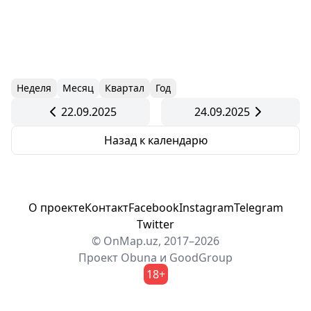
Неделя
Месяц
Квартал
Год
22.09.2025
24.09.2025
Назад к календарю
О проекте
Контакт
Facebook
Instagram
Telegram
Twitter
© OnMap.uz, 2017–2026
Проект
Obuna
и
GoodGroup
18+