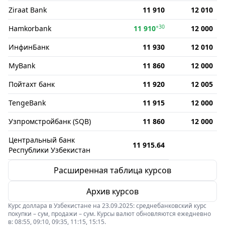
Ziraat Bank
11 910
12 010
+30
Hamkorbank
11 910
12 000
ИнфинБанк
11 930
12 010
MyBank
11 860
12 000
Пойтахт банк
11 920
12 005
TengeBank
11 915
12 000
Узпромстройбанк (SQB)
11 860
12 000
Центральный банк
11 915.64
Республики Узбекистан
Расширенная таблица курсов
Архив курсов
Курс доллара в Узбекистане на 23.09.2025: среднебанковский курс
покупки – сум, продажи – сум. Курсы валют обновляются ежедневно
в: 08:55, 09:10, 09:35, 11:15, 15:15.