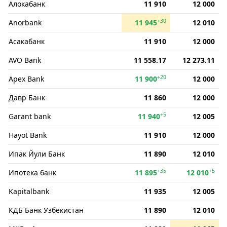
Алокабанк
11 910
12 000
+30
Anorbank
11 945
12 010
Асакабанк
11 910
12 000
AVO Bank
11 558.17
12 273.11
+20
Apex Bank
11 900
12 000
Давр Банк
11 860
12 000
+5
Garant bank
11 940
12 005
Hayot Bank
11 910
12 000
Ипак Йули Банк
11 890
12 010
+35
+5
Ипотека банк
11 895
12 010
Kapitalbank
11 935
12 005
КДБ Банк Узбекистан
11 890
12 010