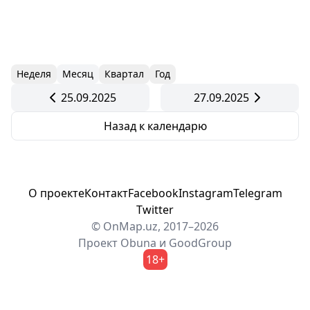
Неделя
Месяц
Квартал
Год
25.09.2025
27.09.2025
Назад к календарю
О проекте
Контакт
Facebook
Instagram
Telegram
Twitter
© OnMap.uz, 2017–2026
Проект
Obuna
и
GoodGroup
18+