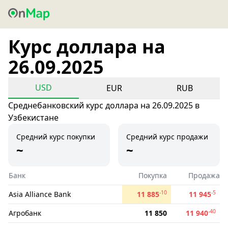
Курс доллара на
26.09.2025
USD
EUR
RUB
Среднебанковский курс доллара на 26.09.2025 в
Узбекистане
Средний курс покупки
Средний курс продажи
~
~
Банк
Покупка
Продажа
-10
-5
Asia Alliance Bank
11 885
11 945
-40
Агробанк
11 850
11 940